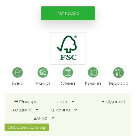
Pdf прайс
Баня
Улица
Стена
Крыша
Терраса
☰
Фильтры
сорт
Найдено:
1
толщина
ширина
длина
Сбросить фильтр