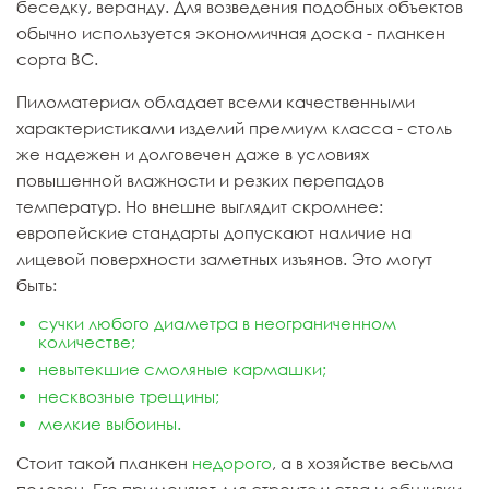
беседку, веранду. Для возведения подобных объектов
обычно используется экономичная доска - планкен
сорта ВС.
Пиломатериал обладает всеми качественными
характеристиками изделий премиум класса - столь
же надежен и долговечен даже в условиях
повышенной влажности и резких перепадов
температур. Но внешне выглядит скромнее:
европейские стандарты допускают наличие на
лицевой поверхности заметных изъянов. Это могут
быть:
сучки любого диаметра в неограниченном
количестве;
невытекшие смоляные кармашки;
несквозные трещины;
мелкие выбоины.
Стоит такой планкен
недорого
, а в хозяйстве весьма
полезен. Его применяют для строительства и обшивки