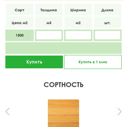
ВС
20
120
4000
1500
Купить
Купить в 1 клик
СОРТНОСТЬ