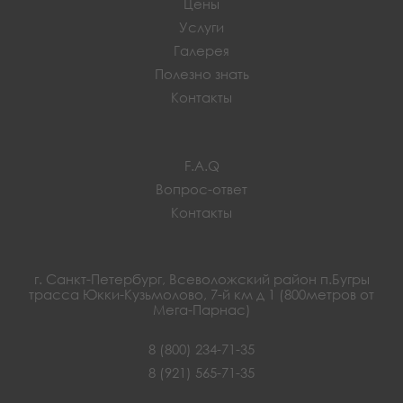
Цены
Услуги
Галерея
Полезно знать
Контакты
F.A.Q
Вопрос-ответ
Контакты
г. Санкт-Петербург, Всеволожский район п.Бугры
трасса Юкки-Кузьмолово, 7-й км д 1 (800метров от
Мега-Парнас)
8 (800) 234-71-35
8 (921) 565-71-35