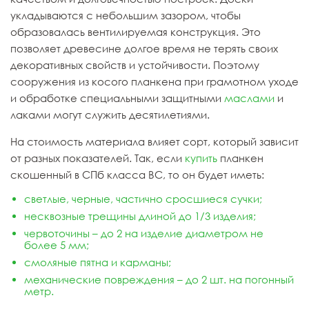
укладываются с небольшим зазором, чтобы
образовалась вентилируемая конструкция. Это
позволяет древесине долгое время не терять своих
декоративных свойств и устойчивости. Поэтому
сооружения из косого планкена при грамотном уходе
и обработке специальными защитными
маслами
и
лаками могут служить десятилетиями.
На стоимость материала влияет сорт, который зависит
от разных показателей. Так, если
купить
планкен
скошенный в СПб класса ВС, то он будет иметь:
светлые, черные, частично сросшиеся сучки;
несквозные трещины длиной до 1/3 изделия;
червоточины – до 2 на изделие диаметром не
более 5 мм;
смоляные пятна и карманы;
механические повреждения – до 2 шт. на погонный
метр.