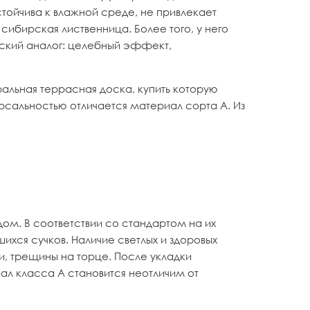
тойчива к влажной среде, не привлекает
сибирская лиственница. Более того, у него
еский аналог: целебный эффект,
ральная террасная доска, купить которую
ерсальностью отличается материал сорта А. Из
ом. В соответствии со стандартом на их
ихся сучков. Наличие светлых и здоровых
и, трещины на торце. После укладки
ал класса А становится неотличим от