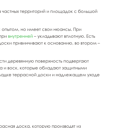
ва частных территорий и площадок с большой
 опытом, но имеет свои нюансы. При
 при
внутренней
– укладывают вплотную. Есть
 доски привинчивают к основанию, во втором –
сти деревянную поверхность подвергают
ла и воск, которые обладают защитными
кладке террасной доски и надлежащем уходе
расная доска, которую производят из