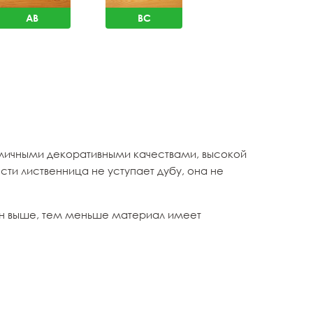
AB
BC
тличными декоративными качествами, высокой
сти лиственница не уступает дубу, она не
н выше, тем меньше материал имеет