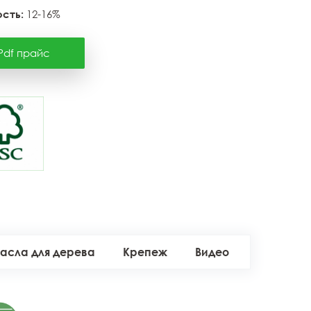
сть:
12-16%
Pdf прайс
асла для дерева
Крепеж
Видео