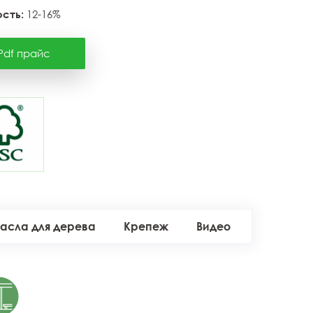
сть:
12-16%
Pdf прайс
асла для дерева
Крепеж
Видео