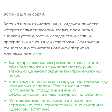
Вагонка штиль сорт А
Вагонка штиль из лиственницы - отделочная доска,
которая славится экологичностью, прочностью,
высокой устойчивостью к воздействию влаги и
прекрасными внешними качествами. Эти изделия
существенно отличаются от пиломатериала
разновидности
евро
:
Благодаря совпадению размеров шипов и пазов
обшивка вагонкой штиль позволяет получить
визуально цельное покрытие без промежуточных
полос.
Доски имеют не острые, а скругленные углы между
кромками и пластями. Такие изделия легче
изготавливать, отсюда снижение их
себестоимости, а с нею и
цены
для потребителя.
Монтаж вагонки штиль можно выполнять как
вертикально, так и горизонтально - она смотрится
одинаково эстетично.