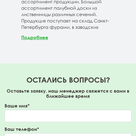
40-3-4м
ассортимент продукции. Большой
сле
ассортимент палубной доски из
19-1
лиственницы различных сечений.
1980
Продукция поступает на склад Санкт-
670м
Петербурга фурами, в заводских
Под
Подробнее
ОСТАЛИСЬ ВОПРОСЫ?
Оставьте заявку, наш менеджер свяжется с вами в
ближайшее время
Ваше имя*
Ваш телефон*