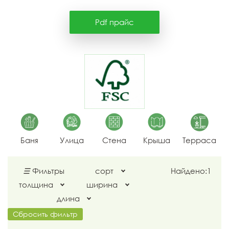
Pdf прайс
Баня
Улица
Стена
Крыша
Терраса
☰
Фильтры
сорт
Найдено:
1
толщина
ширина
длина
Сбросить фильтр