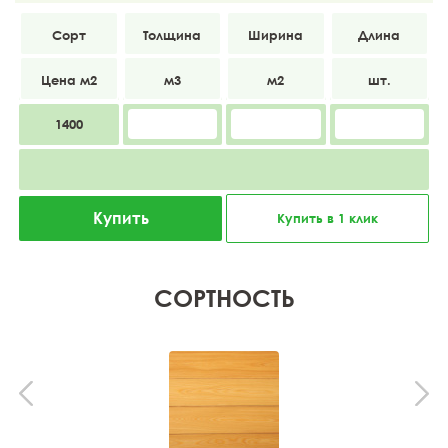
АВ
14
138
4000
1400
Купить
Купить в 1 клик
СОРТНОСТЬ