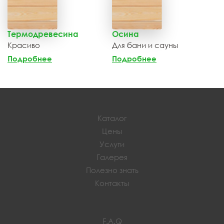
Термодревесина
Осина
Красиво
Для бани и сауны
Подробнее
Подробнее
Каталог
Цены
Услуги
Галерея
Полезно знать
Контакты
F.A.Q