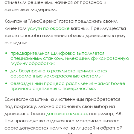
стилевым решениям, начиная от прованса и
заканчивая модерном.
Компания "ЛесСервис" готова предложить своим
клиентам
услуги по окраске
вагонки. Преимущества
такого способа изменения облика древесины в цеху
очевидны:
предварительная шлифовка выполняется
специальным станком, имеющим фиксированную
глубину обработки;
для безупречного результата применяются
современные лакокрасочные системы;
безвоздушный процесс распыления – залог более
прочного сцепления с поверхностью.
Если вагонка штиль из лиственницы приобретается
под покраску, можно остановить свой выбор на
древесине более
дешевого класса
, например, AB.
При производстве отделочного материала низкого
сорта допускается наличие на лицевой и обратной