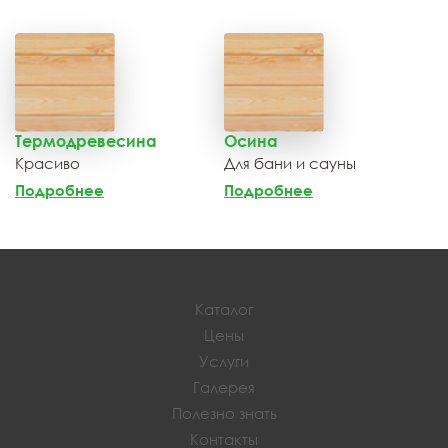
Термодревесина
Осина
Красиво
Для бани и сауны
Подробнее
Подробнее
Каталог
Цены
Услуги
Галерея
Полезно знать
Контакты