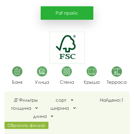
Pdf прайс
Баня
Улица
Стена
Крыша
Терраса
☰
Фильтры
сорт
Найдено:
1
толщина
ширина
длина
Сбросить фильтр