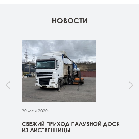
НОВОСТИ
30 мая 2020г.
30 м
ННИЦЫ
СВЕЖИЙ ПРИХОД ПАЛУБНОЙ ДОСКИ
СВЕ
ГЕ
ИЗ ЛИСТВЕННИЦЫ
ДОС