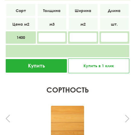
АВ
14
90
4000
1400
Купить
Купить в 1 клик
СОРТНОСТЬ