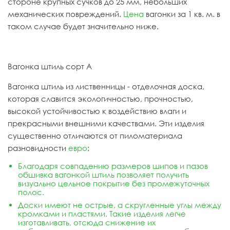
стороне крупных сучков до 25 мм, небольших
механических повреждений.
Цена
вагонки за 1 кв. м. в
таком случае будет значительно ниже.
Вагонка штиль сорт А
Вагонка штиль из лиственницы - отделочная доска,
которая славится экологичностью, прочностью,
высокой устойчивостью к воздействию влаги и
прекрасными внешними качествами. Эти изделия
существенно отличаются от пиломатериала
разновидности
евро
:
Благодаря совпадению размеров шипов и пазов
обшивка вагонкой штиль позволяет получить
визуально цельное покрытие без промежуточных
полос.
Доски имеют не острые, а скругленные углы между
кромками и пластями. Такие изделия легче
изготавливать, отсюда снижение их