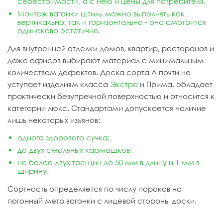
себестоимости, а с нею и
цены
для потребителя.
Монтаж вагонки штиль можно выполнять как
вертикально, так и горизонтально - она смотрится
одинаково эстетично.
Для внутренней отделки домов, квартир, ресторанов и
даже офисов выбирают материал с минимальным
количеством дефектов. Доска сорта А почти не
уступает изделиям класса
Экстра
и Прима, обладает
практически безупречной поверхностью и относится к
категории люкс. Стандартами допускается наличие
лишь некоторых изъянов:
одного здорового сучка;
до двух смоляных кармашков;
не более двух трещин до 50 мм в длину и 1 мм в
ширину.
Сортность определяется по числу пороков на
погонный метр вагонки с лицевой стороны доски.